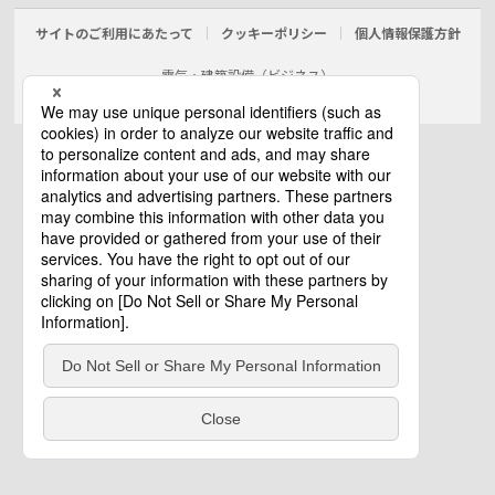
サイトのご利用にあたって
クッキーポリシー
個人情報保護方針
電気・建築設備（ビジネス）
© Panasonic Electric Works Co., Ltd.