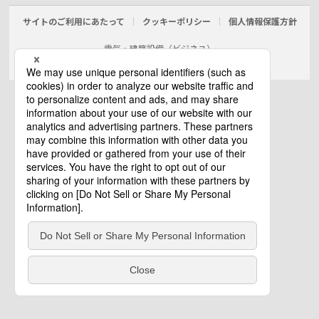
サイトのご利用にあたって
クッキーポリシー
個人情報保護方針
電気・建築設備（ビジネス）
© Panasonic Electric Works Co., Ltd.