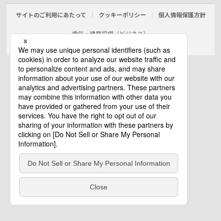
サイトのご利用にあたって
クッキーポリシー
個人情報保護方針
電気・建築設備（ビジネス）
© Panasonic Electric Works Co., Ltd.