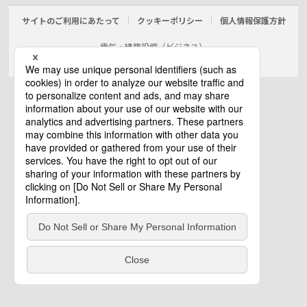
サイトのご利用にあたって
クッキーポリシー
個人情報保護方針
電気・建築設備（ビジネス）
© Panasonic Electric Works Co., Ltd.