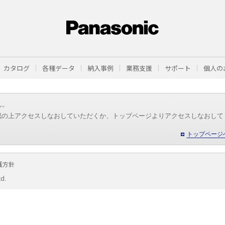
カタログ
各種データ
納入事例
業務支援
サポート
個人の
ん。
認の上アクセスしなおしていただくか、トップページよりアクセスしなおして
トップページ
護方針
td.