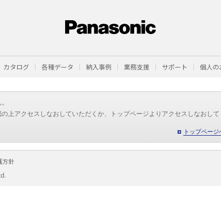
カタログ
各種データ
納入事例
業務支援
サポート
個人の
ん。
認の上アクセスしなおしていただくか、トップページよりアクセスしなおして
トップページ
護方針
td.