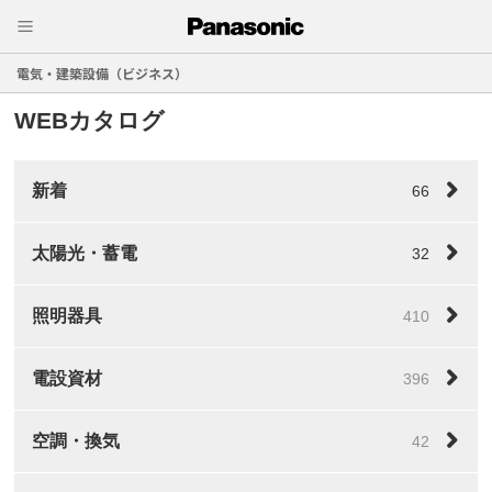
電気・建築設備（ビジネス）
WEBカタログ
新着
66
太陽光・蓄電
32
照明器具
410
電設資材
396
空調・換気
42