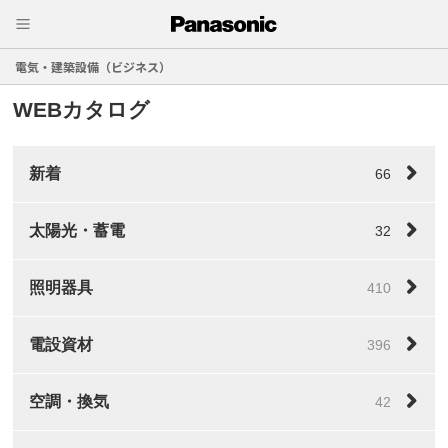
電気・建築設備（ビジネス）
WEBカタログ
新着
66
太陽光・蓄電
32
照明器具
410
電設資材
396
空調・換気
42