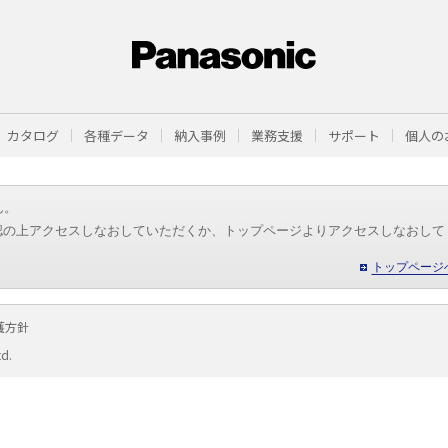
カタログ
各種データ
納入事例
業務支援
サポート
個人の
ん。
認の上アクセスしなおしていただくか、トップページよりアクセスしなおして
トップページ
護方針
td.