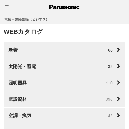
電気・建築設備（ビジネス）
WEBカタログ
新着
66
太陽光・蓄電
32
照明器具
410
電設資材
396
空調・換気
42