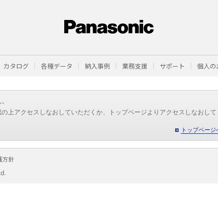
カタログ
各種データ
納入事例
業務支援
サポート
個人の
ん。
認の上アクセスしなおしていただくか、トップページよりアクセスしなおして
トップページ
護方針
td.