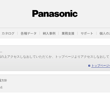
カタログ
各種データ
納入事例
業務支援
サポート
個人の
ん。
認の上アクセスしなおしていただくか、トップページよりアクセスしなおして
トップページ
護方針
td.