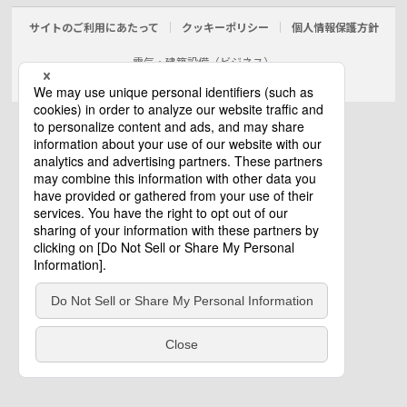
サイトのご利用にあたって
クッキーポリシー
個人情報保護方針
電気・建築設備（ビジネス）
© Panasonic Electric Works Co., Ltd.