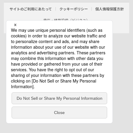
サイトのご利用にあたって
クッキーポリシー
個人情報保護方針
電気・建築設備（ビジネス）
© Panasonic Electric Works Co., Ltd.