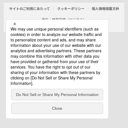
サイトのご利用にあたって
クッキーポリシー
個人情報保護方針
電気・建築設備（ビジネス）
© Panasonic Electric Works Co., Ltd.