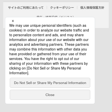
サイトのご利用にあたって
クッキーポリシー
個人情報保護方針
電気・建築設備（ビジネス）
© Panasonic Electric Works Co., Ltd.