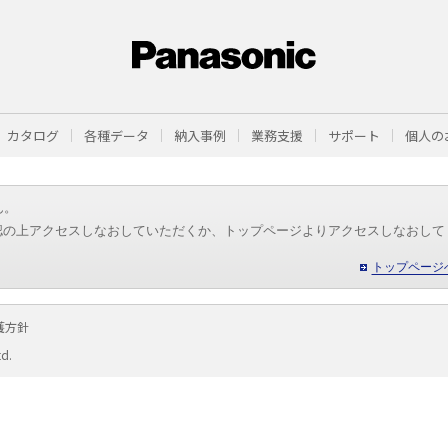
カタログ
各種データ
納入事例
業務支援
サポート
個人の
ん。
認の上アクセスしなおしていただくか、トップページよりアクセスしなおして
トップページ
護方針
td.