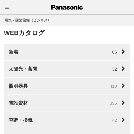
電気・建築設備（ビジネス）
WEBカタログ
新着
66
太陽光・蓄電
32
照明器具
410
電設資材
396
空調・換気
42