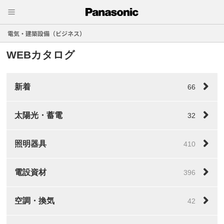
電気・建築設備（ビジネス）
WEBカタログ
新着
66
太陽光・蓄電
32
照明器具
410
電設資材
396
空調・換気
42