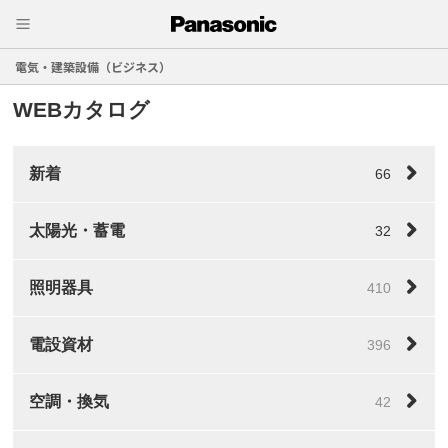
電気・建築設備（ビジネス）
WEBカタログ
新着
66
太陽光・蓄電
32
照明器具
410
電設資材
396
空調・換気
42