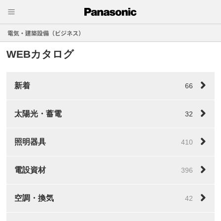
電気・建築設備（ビジネス）
WEBカタログ
新着
66
太陽光・蓄電
32
照明器具
410
電設資材
396
空調・換気
42