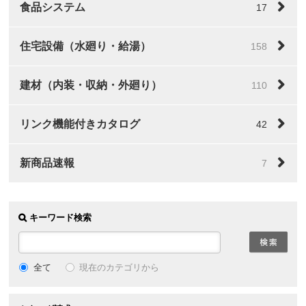
食品システム
17
住宅設備（水廻り・給湯）
158
建材（内装・収納・外廻り）
110
リンク機能付きカタログ
42
新商品速報
7
キーワード検索
全て
現在のカテゴリから