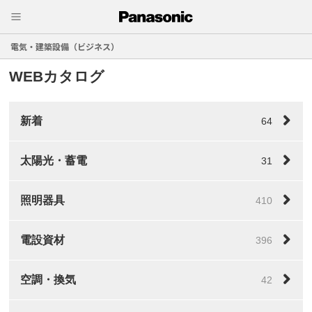
電気・建築設備（ビジネス）
WEBカタログ
新着
64
太陽光・蓄電
31
照明器具
410
電設資材
396
空調・換気
42