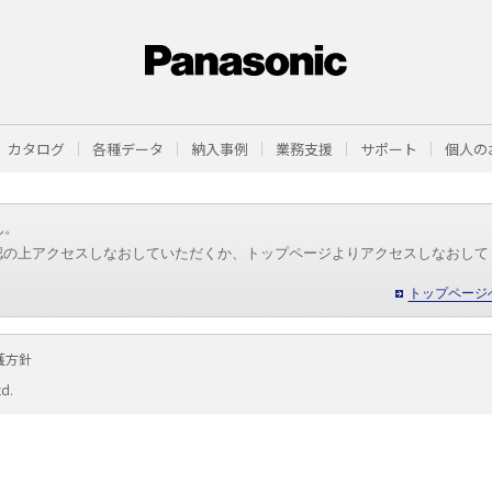
カタログ
各種データ
納入事例
業務支援
サポート
個人の
ん。
認の上アクセスしなおしていただくか、トップページよりアクセスしなおして
トップページ
護方針
td.