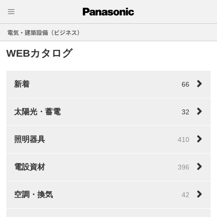
電気・建築設備（ビジネス）
WEBカタログ
新着
66
太陽光・蓄電
32
照明器具
410
電設資材
396
空調・換気
42