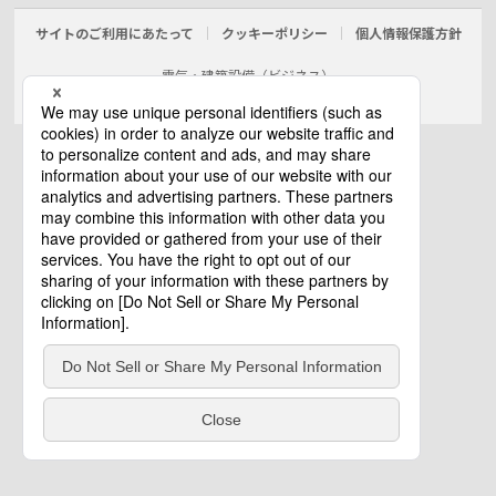
サイトのご利用にあたって
クッキーポリシー
個人情報保護方針
電気・建築設備（ビジネス）
© Panasonic Electric Works Co., Ltd.