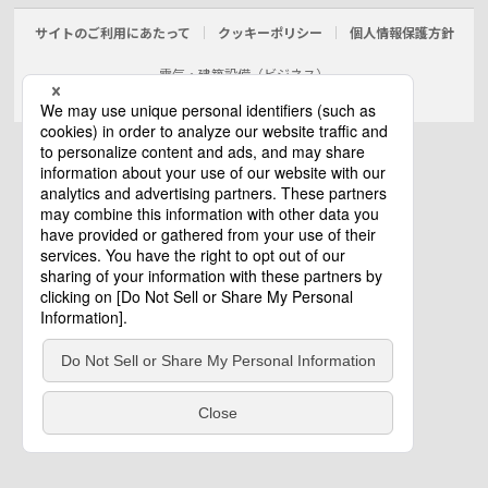
サイトのご利用にあたって
クッキーポリシー
個人情報保護方針
電気・建築設備（ビジネス）
© Panasonic Electric Works Co., Ltd.