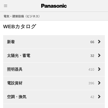
電気・建築設備（ビジネス）
WEBカタログ
新着
66
太陽光・蓄電
32
照明器具
410
電設資材
396
空調・換気
42