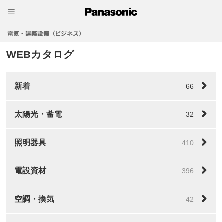
電気・建築設備（ビジネス）
WEBカタログ
新着
66
太陽光・蓄電
32
照明器具
410
電設資材
396
空調・換気
42