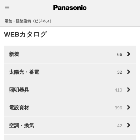
電気・建築設備（ビジネス）
WEBカタログ
新着
66
太陽光・蓄電
32
照明器具
410
電設資材
396
空調・換気
42