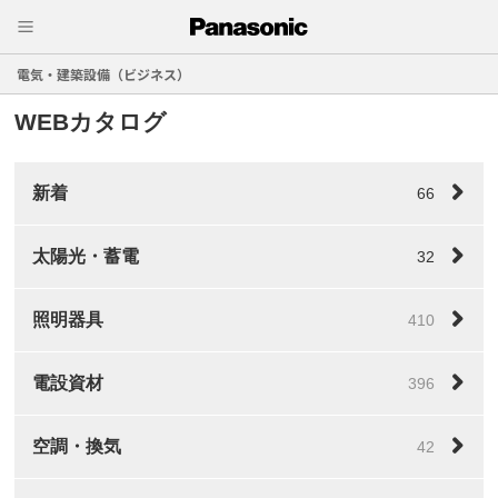
電気・建築設備（ビジネス）
WEBカタログ
新着
66
太陽光・蓄電
32
照明器具
410
電設資材
396
空調・換気
42