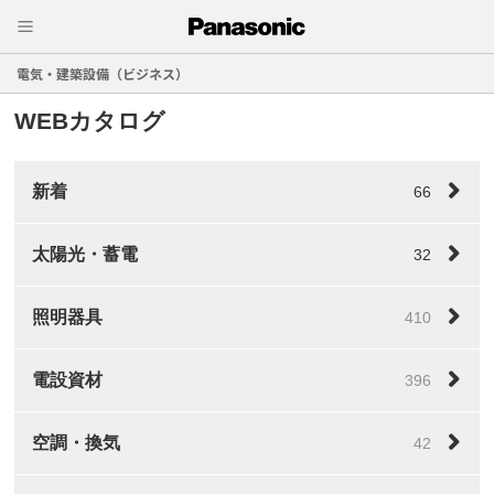
電気・建築設備（ビジネス）
WEBカタログ
新着
66
太陽光・蓄電
32
照明器具
410
電設資材
396
空調・換気
42