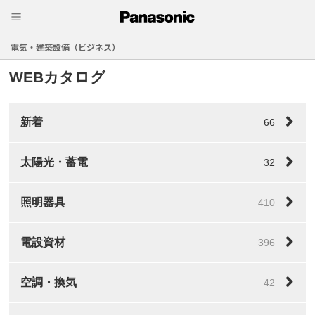
電気・建築設備（ビジネス）
WEBカタログ
新着
66
太陽光・蓄電
32
照明器具
410
電設資材
396
空調・換気
42