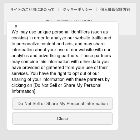
サイトのご利用にあたって
クッキーポリシー
個人情報保護方針
電気・建築設備（ビジネス）
© Panasonic Electric Works Co., Ltd.