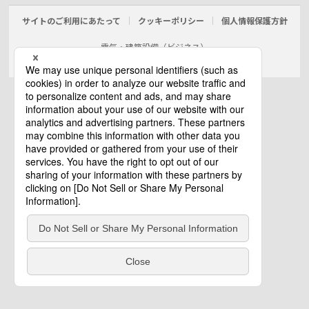
サイトのご利用にあたって
クッキーポリシー
個人情報保護方針
電気・建築設備（ビジネス）
© Panasonic Electric Works Co., Ltd.