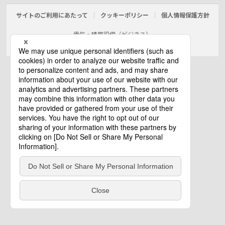
サイトのご利用にあたって
クッキーポリシー
個人情報保護方針
電気・建築設備（ビジネス）
© Panasonic Electric Works Co., Ltd.