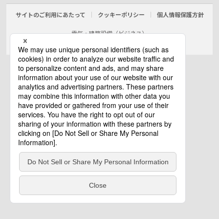
サイトのご利用にあたって
クッキーポリシー
個人情報保護方針
電気・建築設備（ビジネス）
© Panasonic Electric Works Co., Ltd.