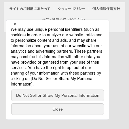
サイトのご利用にあたって
クッキーポリシー
個人情報保護方針
電気・建築設備（ビジネス）
© Panasonic Electric Works Co., Ltd.