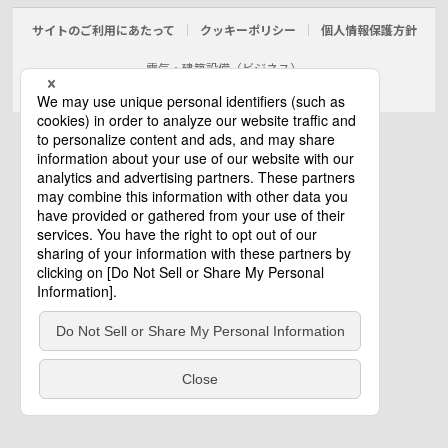
サイトのご利用にあたって
クッキーポリシー
個人情報保護方針
電気・建築設備（ビジネス）
© Panasonic Electric Works Co., Ltd.