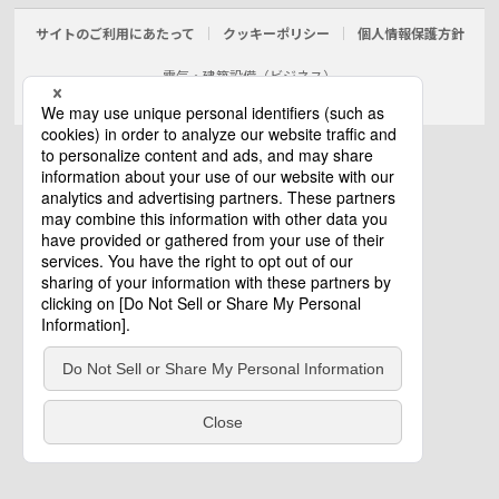
サイトのご利用にあたって
クッキーポリシー
個人情報保護方針
電気・建築設備（ビジネス）
© Panasonic Electric Works Co., Ltd.