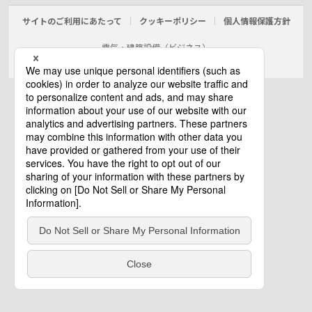
サイトのご利用にあたって
クッキーポリシー
個人情報保護方針
電気・建築設備（ビジネス）
© Panasonic Electric Works Co., Ltd.