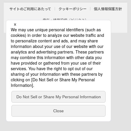
サイトのご利用にあたって
クッキーポリシー
個人情報保護方針
電気・建築設備（ビジネス）
© Panasonic Electric Works Co., Ltd.