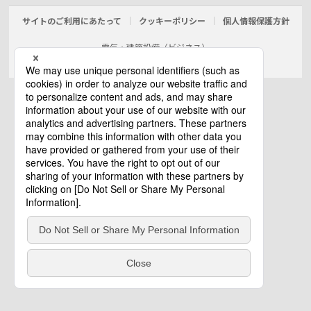
サイトのご利用にあたって
クッキーポリシー
個人情報保護方針
電気・建築設備（ビジネス）
© Panasonic Electric Works Co., Ltd.