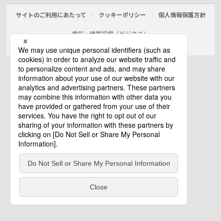
サイトのご利用にあたって
クッキーポリシー
個人情報保護方針
電気・建築設備（ビジネス）
© Panasonic Electric Works Co., Ltd.