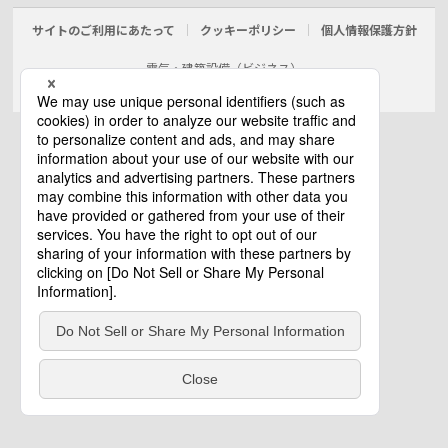
サイトのご利用にあたって
クッキーポリシー
個人情報保護方針
電気・建築設備（ビジネス）
© Panasonic Electric Works Co., Ltd.