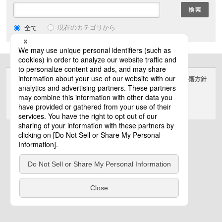
現在のカテゴリから
全て
サイトのご利用にあたって
クッキーポリシー
個人情報保護方針
電気・建築設備（ビジネス）
© Panasonic Electric Works Co., Ltd.