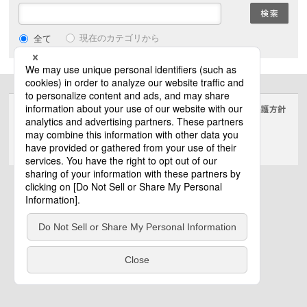
現在のカテゴリから
全て
サイトのご利用にあたって
クッキーポリシー
個人情報保護方針
電気・建築設備（ビジネス）
© Panasonic Electric Works Co., Ltd.