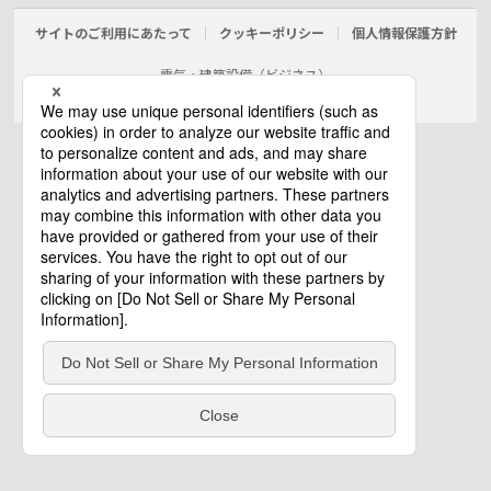
サイトのご利用にあたって
クッキーポリシー
個人情報保護方針
電気・建築設備（ビジネス）
© Panasonic Electric Works Co., Ltd.