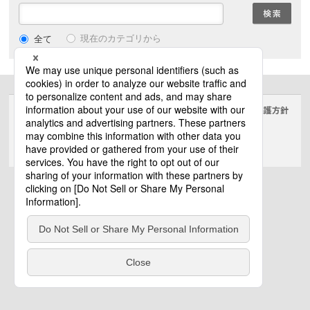
現在のカテゴリから
全て
サイトのご利用にあたって
クッキーポリシー
個人情報保護方針
電気・建築設備（ビジネス）
© Panasonic Electric Works Co., Ltd.