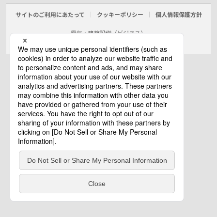
サイトのご利用にあたって
クッキーポリシー
個人情報保護方針
電気・建築設備（ビジネス）
© Panasonic Electric Works Co., Ltd.