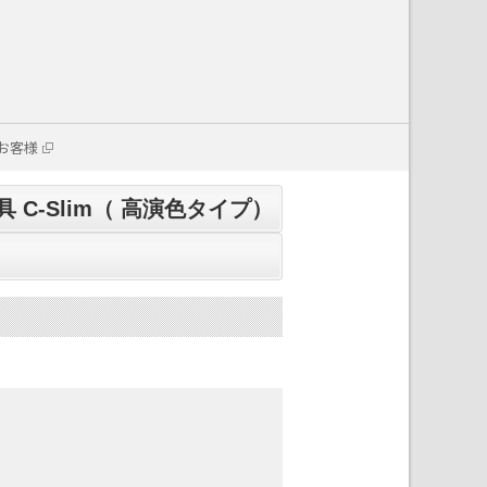
お客様
C-Slim（ 高演色タイプ）