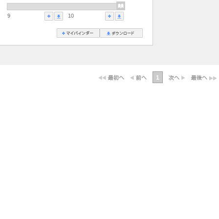
9
10
1